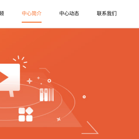
频
中心简介
中心动态
联系我们