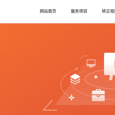
网站首页
服务项目
矫正视