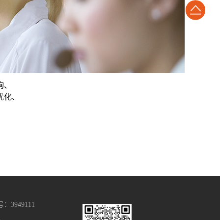
系
136-
返
7365-
回
1234
顶
部
询、
优化、
号：3949111