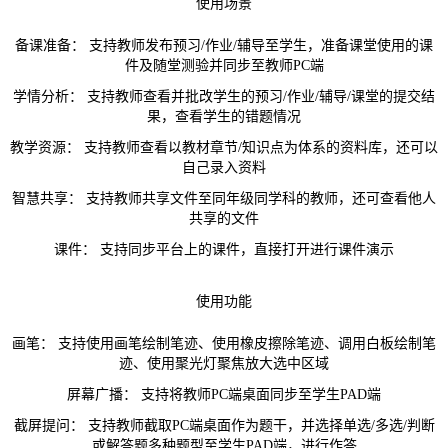
使用场景
备课准备：
支持教师发布预习/作业/辅导至学生，准备课堂使用的课
件及随堂测验并同步至教师PC端
学情分析：
支持教师查看并批改学生的预习/作业/辅导/课堂的提交结
果，查看学生的错题情况
教学资源：
支持教师查看以教材章节/知识点为体系的资料库，还可以
自己录入资料
智慧共享：
支持教师共享文件至同年级同学科的教师，还可查看他人
共享的文件
课件：
支持同步平台上的课件，直接打开进行课件演示
使用功能
画笔：
支持使用画笔绘制笔迹、使用橡皮擦除笔迹、调用白板绘制笔
迹、使用聚光灯聚焦放大选中区域
屏幕广播：
支持将教师PC端桌面同步至学生PAD端
截屏提问：
支持教师截取PC端桌面作为题干，并选择单选/多选/判断
或解答题多种题型至学生PAD端，进行作答