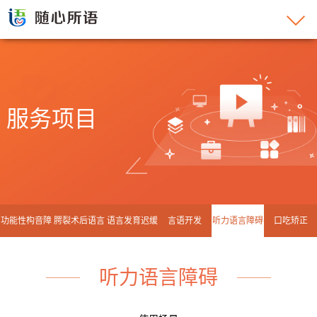
服务项目
功能性构音障
腭裂术后语言
语言发育迟缓
言语开发
听力语言障碍
口吃矫正
碍
矫正
听力语言障碍